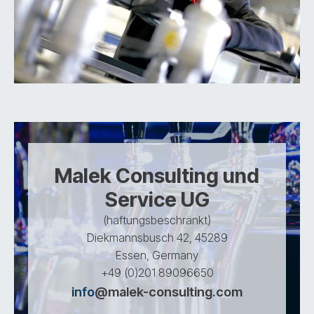
Malek Consulting und
Service UG
(haftungsbeschränkt)
Diekmannsbusch 42, 45289
Essen, Germany
+49 (0)201 89096650
info
@malek-consulting.com